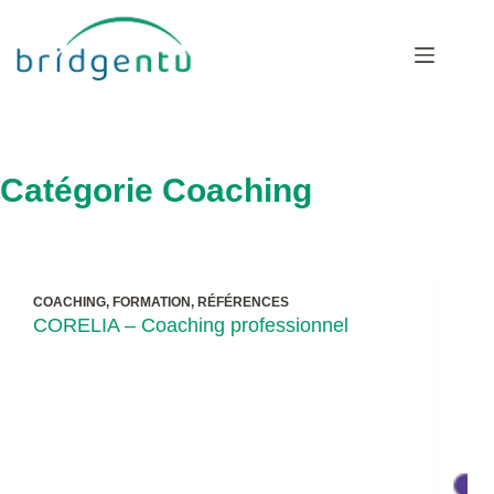
Passer
au
contenu
Catégorie
Coaching
COACHING
,
FORMATION
,
RÉFÉRENCES
CORELIA – Coaching professionnel