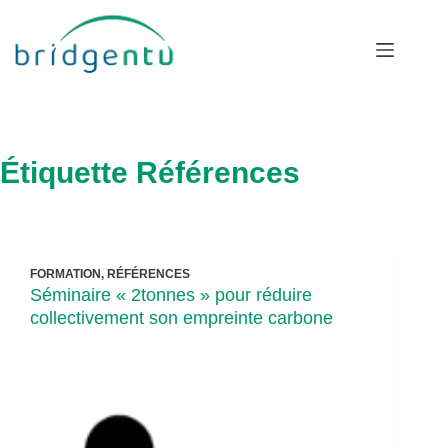
Passer
au
contenu
Étiquette
Références
FORMATION
,
RÉFÉRENCES
Séminaire « 2tonnes » pour réduire
collectivement son empreinte carbone