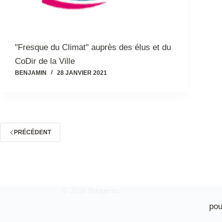
"Fresque du Climat" auprès des élus et du
CoDir de la Ville
BENJAMIN
28 JANVIER 2021
PRÉCÉDENT
© 2026 Bridgentu
pou