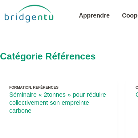
Passer
au
Apprendre
Coop
contenu
Catégorie
Références
FORMATION
,
RÉFÉRENCES
Séminaire « 2tonnes » pour réduire
collectivement son empreinte
carbone