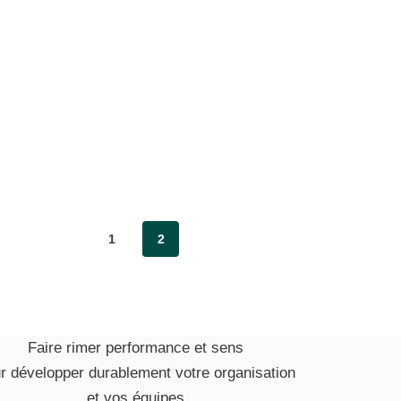
1
2
Faire rimer performance et sens
r développer durablement votre organisation
et vos équipes